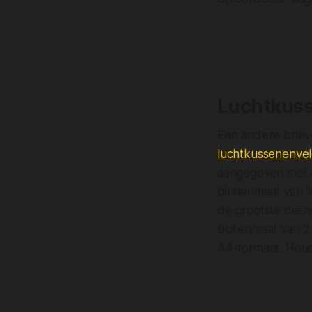
Luchtkus
Een andere brieve
luchtkussenenve
aangegeven met ee
binnenmaat van 1
de grootste die 
buitenmaat van 2
A4-formaat. Houd