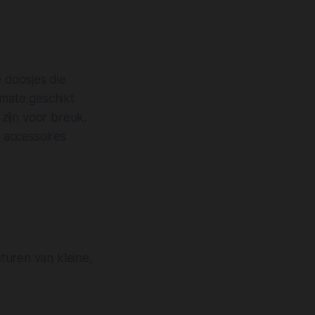
 doosjes die
mate geschikt
 zijn voor breuk.
 accessoires
sturen van kleine,