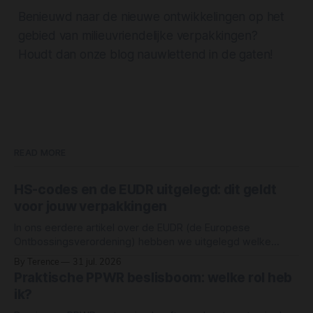
Benieuwd naar de nieuwe ontwikkelingen op het
gebied van milieuvriendelijke verpakkingen?
Houdt dan onze blog nauwlettend in de gaten!
READ MORE
HS-codes en de EUDR uitgelegd: dit geldt
voor jouw verpakkingen
In ons eerdere artikel over de EUDR (de Europese
Ontbossingsverordening) hebben we uitgelegd welke
grondstoffen onder de wet vallen: rund, cacao, koffie,
By Terence
31 jul. 2026
oliepalm, rubber, soja en hout. Maar simpelweg "hout" of
Praktische PPWR beslisboom: welke rol heb
"papier" als grondstof noemen, betekent niet dat elk
ik?
product van hout of papier automatisch onder