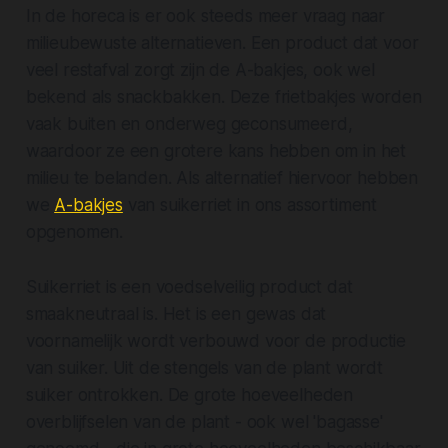
In de horeca is er ook steeds meer vraag naar
milieubewuste alternatieven. Een product dat voor
veel restafval zorgt zijn de A-bakjes, ook wel
bekend als snackbakken. Deze frietbakjes worden
vaak buiten en onderweg geconsumeerd,
waardoor ze een grotere kans hebben om in het
milieu te belanden. Als alternatief hiervoor hebben
we
A-bakjes
van suikerriet in ons assortiment
opgenomen.
Suikerriet is een voedselveilig product dat
smaakneutraal is. Het is een gewas dat
voornamelijk wordt verbouwd voor de productie
van suiker. Uit de stengels van de plant wordt
suiker ontrokken. De grote hoeveelheden
overblijfselen van de plant - ook wel 'bagasse'