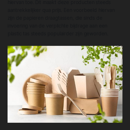
hiervan toe. Dit maakt deze producten steeds
aantrekkelijker qua prijs. Een voorbeeld hiervan
zijn de papieren draagtassen, die sinds de
invoering van de verplichte bijdrage aan een
plastic tas steeds populairder zijn geworden.