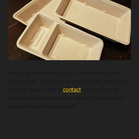
Ben je op zoek naar de juiste bakjes voor jouw
horecazaak? Wij helpen je graag bij het maken van
de juiste keuze. Neem
contact
met ons op, en
samen kunnen we werken aan een duurzamere
toekomst voor onze planeet.