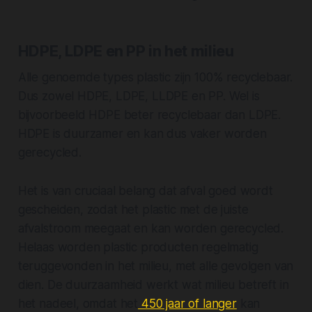
HDPE, LDPE en PP in het milieu
Alle genoemde types plastic zijn 100% recyclebaar.
Dus zowel HDPE, LDPE, LLDPE en PP. Wel is
bijvoorbeeld HDPE beter recyclebaar dan LDPE.
HDPE is duurzamer
en kan dus vaker worden
gerecycled.
Het is van cruciaal belang dat afval goed wordt
gescheiden, zodat het plastic met de juiste
afvalstroom meegaat en kan worden gerecycled.
Helaas worden plastic producten regelmatig
teruggevonden in het milieu, met alle gevolgen van
dien. De duurzaamheid werkt wat milieu betreft in
het nadeel, omdat het
450 jaar of langer
kan