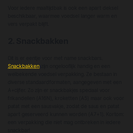
Voor iedere maaltijdbak is ook een apart deksel
beschikbaar, waarmee voedsel langer warm en
vers verpakt blijft.
2. Snackbakken
Dit is er eentje voor met name snackbars.
Snackbakken
zijn ongelooflijk handig en een
welbekende voedsel verpakking. Ze bestaan in
diverse standaardformaten, aangegeven met een
A+cijfer. Zo zijn er snackbakjes speciaal voor
frikandellen (A16N), kroketten (A5) maar ook voor
patat met een sausvakje, zodat de saus en patat
apart geserveerd kunnen worden (A7+1). Kortom:
een verpakking die niet mag ontbreken in iedere
snackbar!