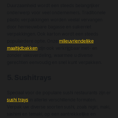
Duurzaamheid wordt een steeds belangrijker
onderwerp voor veel ondernemers. Traditionele
plastic verpakkingen worden veelal vervangen
door hernieuwbare bagasse en suikerriet
verpakkingen. Ook karton wordt een steeds
populairdere optie. Onze
milieuvriendelijke
maaltijdbakken
zijn ook verkrijgbaar met- en
zonder vaksverdeling, waarmee u diverse
gerechten eenvoudig en snel kunt verpakken.
5. Sushitrays
Speciaal voor de populaire sushi restaurants zijn er
sushi trays
in allerlei verschillende formaten.
Verpak uw diverse soorten sushi, zoals nigiri, maki,
sashimi en temaki, op een aantrekkelijke en