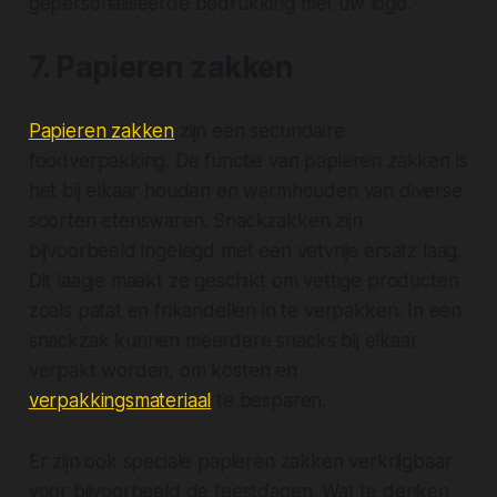
gepersonaliseerde bedrukking met uw logo.
7. Papieren zakken
Papieren zakken
zijn een secundaire
foodverpakking. De functie van papieren zakken is
het bij elkaar houden en warmhouden van diverse
soorten etenswaren. Snackzakken zijn
bijvoorbeeld ingelegd met een vetvrije ersatz laag.
Dit laagje maakt ze geschikt om vettige producten
zoals patat en frikandellen in te verpakken. In een
snackzak kunnen meerdere snacks bij elkaar
verpakt worden, om kosten en
verpakkingsmateriaal
te besparen.
Er zijn ook speciale papieren zakken verkrijgbaar
voor bijvoorbeeld de feestdagen. Wat te denken