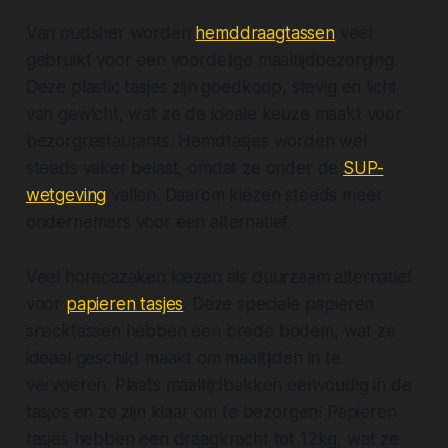
Van oudsher worden
hemddraagtassen
veel
gebruikt voor een voordelige maaltijdbezorging.
Deze plastic tasjes zijn goedkoop, stevig en licht
van gewicht, wat ze de ideale keuze maakt voor
bezorgrestaurants. Hemdtasjes worden wel
steeds vaker belast, omdat ze onder de
SUP-
wetgeving
vallen. Daarom kiezen steeds meer
ondernemers voor een alternatief.
Veel horecazaken kiezen als duurzaam alternatief
voor
papieren tasjes
. Deze speciale papieren
snacktassen hebben een brede bodem, wat ze
ideaal geschikt maakt om maaltijden in te
vervoeren. Plaats maaltijdbakken eenvoudig in de
tasjes en ze zijn klaar om te bezorgen! Papieren
tasjes hebben een draagkracht tot 12kg, wat ze