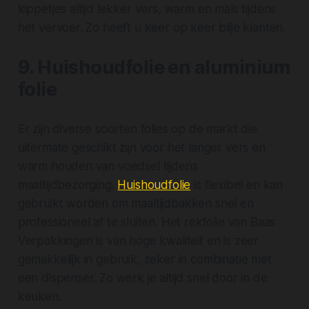
kippetjes altijd lekker vers, warm en mals tijdens
het vervoer. Zo heeft u keer op keer blije klanten.
9. Huishoudfolie en aluminium
folie
Er zijn diverse soorten folies op de markt die
uitermate geschikt zijn voor het langer vers en
warm houden van voedsel tijdens
maaltijdbezorging.
Huishoudfolie
is flexibel en kan
gebruikt worden om maaltijdbakken snel en
professioneel af te sluiten. Het rekfolie van Baas
Verpakkingen is van hoge kwaliteit en is zeer
gemakkelijk in gebruik, zeker in combinatie met
een dispenser. Zo werk je altijd snel door in de
keuken.