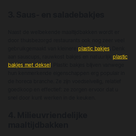
3. Saus- en saladebakjes
Naast de welbekende maaltijdbakken wordt er
door thuisbezorgd restaurants ook nog zeer veel
gebruikgemaakt van kleinere
plastic bakjes
. Denk
aan sauscups, rauwkost bakjes en natuurlijk
plastic
bakjes met deksel
. Plastic bakjes blijven vanwege
hun kenmerkende eigenschappen erg populair in
de horeca branche. Ze zijn voedselveilig, relatief
goedkoop en effectief: ze zorgen ervoor dat u
snel door kunt werken in de keuken.
4. Milieuvriendelijke
maaltijdbakken