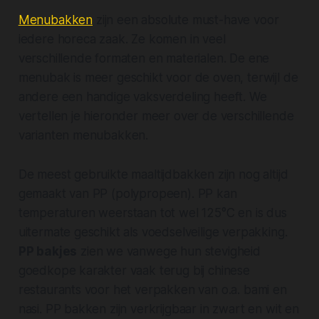
Menubakken
zijn een absolute must-have voor
iedere horeca zaak. Ze komen in veel
verschillende formaten en materialen. De ene
menubak is meer geschikt voor de oven, terwijl de
andere een handige vaksverdeling heeft. We
vertellen je hieronder meer over de verschillende
varianten menubakken.
De meest gebruikte maaltijdbakken zijn nog altijd
gemaakt van PP (polypropeen). PP kan
temperaturen weerstaan tot wel 125°C en is dus
uitermate geschikt als voedselveilige verpakking.
PP bakjes
zien we vanwege hun stevigheid
goedkope karakter vaak terug bij chinese
restaurants voor het verpakken van o.a. bami en
nasi. PP bakken zijn verkrijgbaar in zwart en wit en