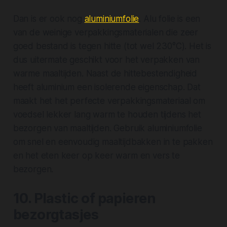
Dan is er ook nog
aluminiumfolie
. Alu folie is een
van de weinige verpakkingsmaterialen die zeer
goed bestand is tegen hitte (tot wel 230°C). Het is
dus uitermate geschikt voor het verpakken van
warme maaltijden. Naast de hittebestendigheid
heeft aluminium een isolerende eigenschap. Dat
maakt het het perfecte verpakkingsmateriaal om
voedsel lekker lang warm te houden tijdens het
bezorgen van maaltijden. Gebruik aluminiumfolie
om snel en eenvoudig maaltijdbakken in te pakken
en het eten keer op keer warm en vers te
bezorgen.
10. Plastic of papieren
bezorgtasjes