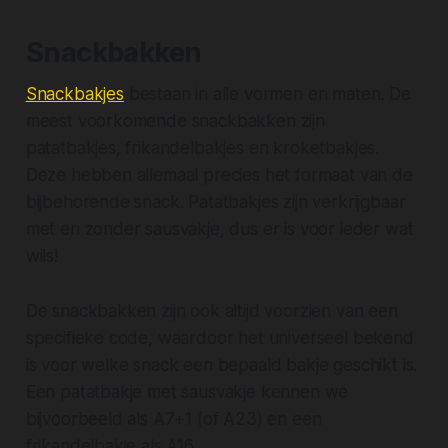
Snackbakken
Snackbakjes
bestaan in alle vormen en maten. De
meest voorkomende snackbakken zijn
patatbakjes, frikandelbakjes en kroketbakjes.
Deze hebben allemaal precies het formaat van de
bijbehorende snack. Patatbakjes zijn verkrijgbaar
met en zonder sausvakje, dus er is voor ieder wat
wils!
De snackbakken zijn ook altijd voorzien van een
specifieke code, waardoor het universeel bekend
is voor welke snack een bepaald bakje geschikt is.
Een patatbakje met sausvakje kennen we
bijvoorbeeld als A7+1 (of A23) en een
frikandelbakje als A16.