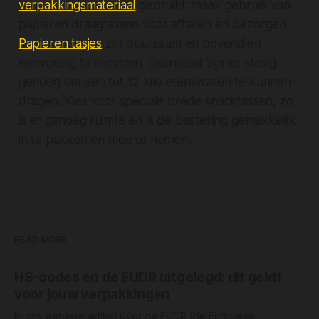
verpakkingsmateriaal
gebruikt: maak gebruik van
papieren draagtassen voor afhalen en bezorgen.
Papieren tasjes
zijn duurzaam en bovendien
eenvoudig te recyclen. Daarnaast zijn ze stevig
genoeg om een tot 12 kilo etenswaren te kunnen
dragen. Kies voor speciale brede snacktassen, zo
is er genoeg ruimte en is de bestelling gemakkelijk
in te pakken en mee te nemen.
READ MORE
HS-codes en de EUDR uitgelegd: dit geldt
voor jouw verpakkingen
In ons eerdere artikel over de EUDR (de Europese