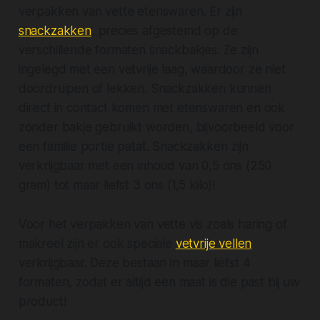
verpakken van vette etenswaren. Er zijn
snackzakken
, precies afgestemd op de
verschillende formaten snackbakjes. Ze zijn
ingelegd met een vetvrije laag, waardoor ze niet
doordruipen of lekken. Snackzakken kunnen
direct in contact komen met etenswaren en ook
zonder bakje gebruikt worden, bijvoorbeeld voor
een familie portie patat. Snackzakken zijn
verkrijgbaar met een inhoud van 0,5 ons (250
gram) tot maar liefst 3 ons (1,5 kilo)!
Voor het verpakken van vette vis zoals haring of
makreel zijn er ook speciale
vetvrije vellen
verkrijgbaar. Deze bestaan in maar liefst 4
formaten, zodat er altijd een maat is die past bij uw
product!