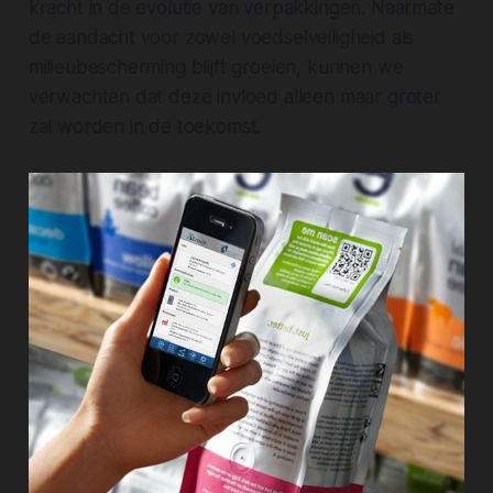
kracht in de evolutie van verpakkingen. Naarmate
de aandacht voor zowel voedselveiligheid als
milieubescherming blijft groeien, kunnen we
verwachten dat deze invloed alleen maar groter
zal worden in de toekomst.