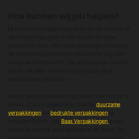
Hoe kunnen wij jou helpen?
Bij Baas Verpakkingen begrijpen we de cruciale rol
die verpakking speelt in het succes van jouw
product en merk. Met onze jarenlange ervaring in
de verpakkingsbranche en een scherp oog voor
design en functionaliteit, zijn wij toegewijd om je te
helpen de juiste verpakking te kiezen die je
merkidentiteit versterkt.
Aarzel niet om vandaag nog contact met ons op te
nemen of onze uitgebreide collectie
duurzame
verpakkingen
en
bedrukte verpakkingen
te
bekijken. Ontdek hoe
Baas Verpakkingen
je kan
helpen je merk te laten opvallen in de markt. Wij
staan klaar om met je samen te werken en je te