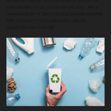
te voldoen aan de veranderende behoeften van
consumenten en de wereld om ons heen. Het is
opwindend om te zien hoe deze cruciale industrie
blijft innoveren en zich aanpassen aan de
uitdagingen van onze tijd.