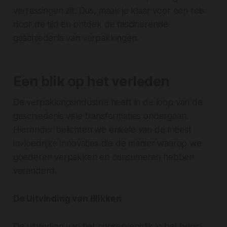
verrassingen zit. Dus, maak je klaar voor een reis
door de tijd en ontdek de fascinerende
geschiedenis van verpakkingen.
Een blik op het verleden
De verpakkingsindustrie heeft in de loop van de
geschiedenis vele transformaties ondergaan.
Hieronder belichten we enkele van de meest
invloedrijke innovaties die de manier waarop we
goederen verpakken en consumeren hebben
veranderd.
De Uitvinding van Blikken
De uitvinding van het conservenblik in het begin