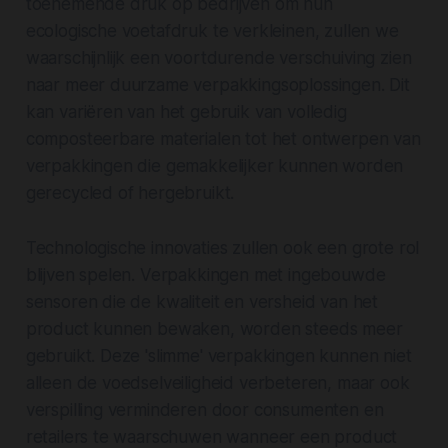
toenemende druk op bedrijven om hun
ecologische voetafdruk te verkleinen, zullen we
waarschijnlijk een voortdurende verschuiving zien
naar meer duurzame verpakkingsoplossingen. Dit
kan variëren van het gebruik van volledig
composteerbare materialen tot het ontwerpen van
verpakkingen die gemakkelijker kunnen worden
gerecycled of hergebruikt.
Technologische innovaties zullen ook een grote rol
blijven spelen. Verpakkingen met ingebouwde
sensoren die de kwaliteit en versheid van het
product kunnen bewaken, worden steeds meer
gebruikt. Deze 'slimme' verpakkingen kunnen niet
alleen de voedselveiligheid verbeteren, maar ook
verspilling verminderen door consumenten en
retailers te waarschuwen wanneer een product