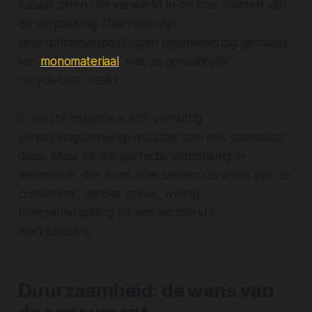
kabels zitten slim verwerkt in de loze ruimten van
de verpakking. Daarnaast zijn
smartphoneverpakkingen tegenwoordig gemaakt
van
monomateriaal
, wat ze gemakkelijk
recyclebaar maakt.
In eerste instantie is zo’n vernuftig
verpakkingsontwerp duurder dan een standaard
doos. Maar als die perfecte verpakking er
eenmaal is, dan komt alles samen: de wens van de
consument, minder breuk, weinig
(ruimte)verspilling en een versterkte
merkbeleving.
Duurzaamheid: de wens van