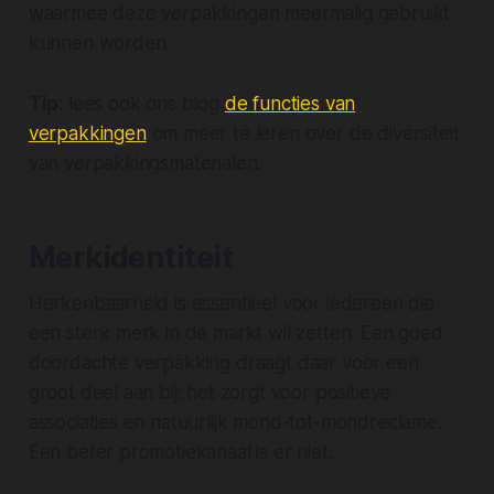
waarmee deze verpakkingen meermalig gebruikt
kunnen worden.
Tip
: lees ook ons blog
de functies van
verpakkingen
om meer te leren over de diversiteit
van verpakkingsmaterialen.
Merkidentiteit
Herkenbaarheid is essentieel voor iedereen die
een sterk merk in de markt wil zetten. Een goed
doordachte verpakking draagt daar voor een
groot deel aan bij: het zorgt voor positieve
associaties en natuurlijk mond-tot-mondreclame.
Een beter promotiekanaal is er niet.