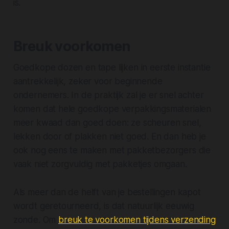
is.
Breuk voorkomen
Goedkope dozen en tape lijken in eerste instantie
aantrekkelijk, zeker voor beginnende
ondernemers. In de praktijk zal je er snel achter
komen dat hele goedkope verpakkingsmaterialen
meer kwaad dan goed doen: ze scheuren snel,
lekken door of plakken niet goed. En dan heb je
ook nog eens te maken met pakketbezorgers die
vaak niet zorgvuldig met pakketjes omgaan.
Als meer dan de helft van je bestellingen kapot
wordt geretourneerd, is dat natuurlijk eeuwig
zonde. Om
breuk te voorkomen tijdens verzending