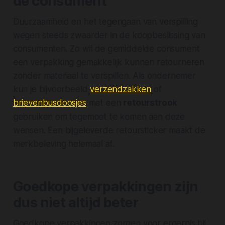
de consument
Duurzaamheid en het tegengaan van verspilling
wegen steeds zwaarder in de koopbeslissing van
consumenten. Zo wil de gemiddelde consument
een verpakking gemakkelijk kunnen retourneren
zonder materiaal te verspillen. Als ondernemer
kun je bijvoorbeeld
verzendzakken
of
brievenbusdoosjes
met een
retourstrook
gebruiken om tegemoet te komen aan deze
wensen. Een bijgeleverde retoursticker maakt de
merkbeleving helemaal af.
Goedkope verpakkingen zijn
dus niet altijd beter
Goedkope verpakkingen zorgen voor ergernis bij