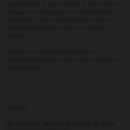
producten die ze kopen en hoe ze met hun afval
omgaan. Door te begrijpen wat deze symbolen
betekenen, kunnen we allemaal een actieve rol
spelen in het creëren van een duurzamere
wereld.
Vragen over vreemde symbolen op uw
verpakkingen? Wij staan voor u klaar om deze te
beantwoorden!
READ MORE
HS-codes en de EUDR uitgelegd: dit geldt